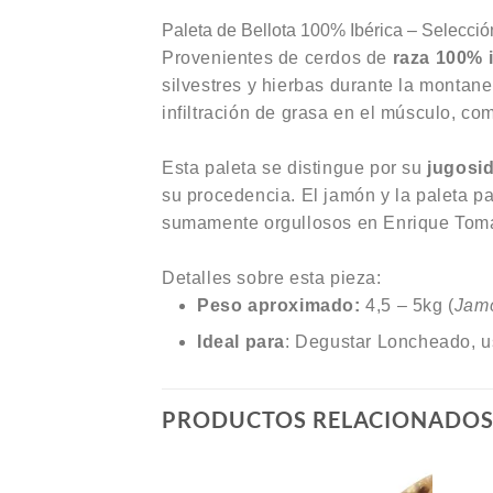
Paleta de Bellota 100% Ibérica – Selecció
Provenientes de cerdos de
raza 100% 
silvestres y hierbas durante la montan
infiltración de grasa en el músculo, c
Esta paleta se distingue por su
jugosi
su procedencia. El jamón y la paleta p
sumamente orgullosos en Enrique Tom
Detalles sobre esta pieza:
Peso aproximado:
4,5 – 5kg
(
Jam
Ideal para
: Degustar Loncheado, us
PRODUCTOS RELACIONADO