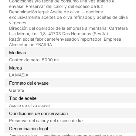
Condiciones y/o fecha de consumo una vez abierto el
envase:
Preservar del calor y del exceso de luz
Denominación legal:
Aceite de oliva — contiene
exclusivamente aceites de oliva refinados y aceites de oliva
vírgenes
Dirección del operador de la empresa alimentaria:
Carretera
Isla Menor, km. 1,8. 41703 Dos Hermanas (Sevilla)
Razón social fabricante/envasador/importador:
Empresa
Alimentación YBARRA
Medidas
Contenido neto:
5000 ml
Marca
LA MASIA
Formato del envase
Garrafa
Tipo de aceite
Aceite de oliva suave
Condiciones de conservación
Preservar del calor y del exceso de luz
Denominación legal
Aceite de oliva — contiene exclusivamente aceites de oliva