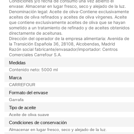
Condiciones y/o fecha de consumo una vez abierto el
envase:
Almacenar en lugar fresco, seco y alejado de la luz.
Denominación legal:
Aceite de oliva-Contiene exclusivamente
aceites de oliva refinados y aceites de oliva vírgenes. Aceite
que contiene exclusivamente aceites de oliva que se hayan
sometido a un tratamiento de refinado y de aceites obtenidos
directamente de aceitunas.
Dirección del operador de la empresa alimentaria:
Avenida de
la Transición Española 36, 28108, Alcobendas, Madrid
Razón social fabricante/envasador/importador:
Centros
Comerciales Carrefour S.A.
Medidas
Contenido neto:
5000 ml
Marca
CARREFOUR
Formato del envase
Garrafa
Tipo de aceite
Aceite de oliva suave
Condiciones de conservación
Almacenar en lugar fresco, seco y alejado de la luz.