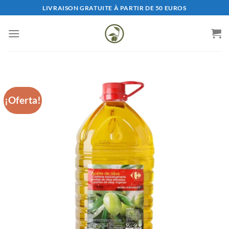
Saltar
LIVRAISON GRATUITE À PARTIR DE 50 EUROS
al
contenido
¡Oferta!