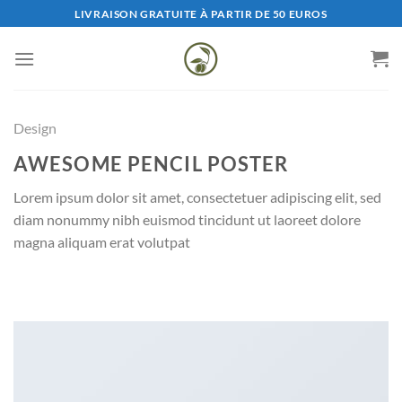
Saltar
LIVRAISON GRATUITE À PARTIR DE 50 EUROS
al
contenido
Design
AWESOME PENCIL POSTER
Lorem ipsum dolor sit amet, consectetuer adipiscing elit, sed
diam nonummy nibh euismod tincidunt ut laoreet dolore
magna aliquam erat volutpat