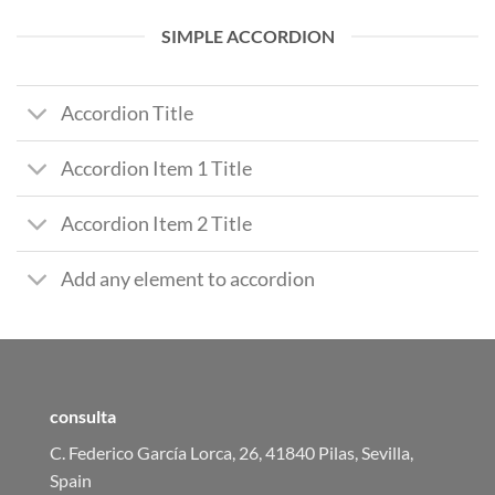
SIMPLE ACCORDION
Accordion Title
Accordion Item 1 Title
Accordion Item 2 Title
Add any element to accordion
consulta
C. Federico García Lorca, 26, 41840 Pilas, Sevilla,
Spain