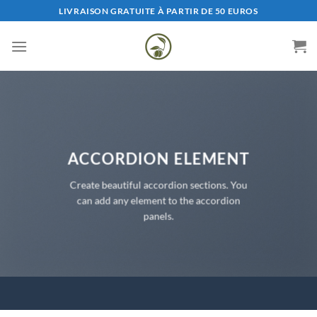
Saltar
LIVRAISON GRATUITE À PARTIR DE 50 EUROS
al
contenido
ACCORDION ELEMENT
Create beautiful accordion sections. You
can add any element to the accordion
panels.