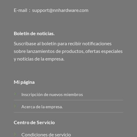
E-mail：support@nnhardware.com
Boletín de noticias.
Suscríbase al boletín para recibir notificaciones
sobre lanzamientos de productos, ofertas especiales
y noticias de la empresa.
Mi página
Inscripción de nuevos miembros
Acerca de la empresa.
Centro de Servicio
Condiciones de servicio